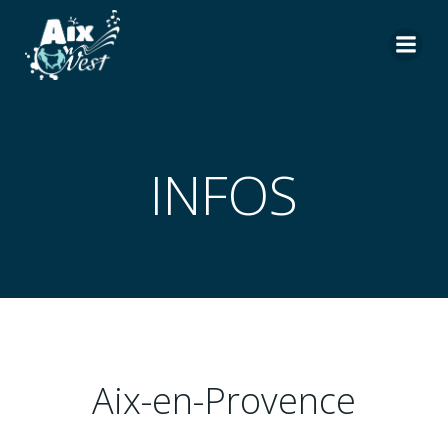
Aller
au
contenu
INFOS
Aix-en-Provence