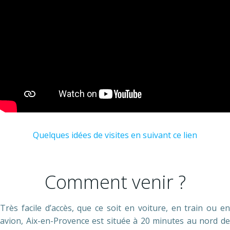
Quelques idées de visites en suivant ce lien
Comment venir ?
Très facile d’accès, que ce soit en voiture, en train ou en
avion, Aix-en-Provence est située à 20 minutes au nord de