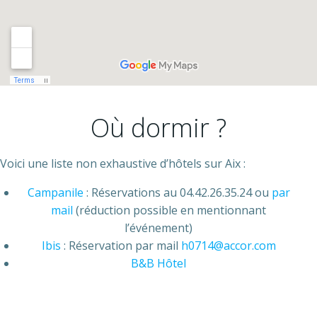
Où dormir ?
Voici une liste non exhaustive d’hôtels sur Aix :
Campanile
: Réservations au 04.42.26.35.24 ou
par
mail
(réduction possible en mentionnant
l’événement)
Ibis
: Réservation par mail
h0714@accor.com
B&B Hôtel