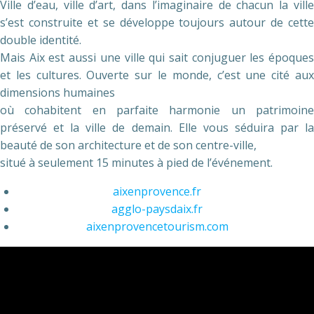
Ville d’eau, ville d’art, dans l’imaginaire de chacun la ville
s’est construite et se développe toujours autour de cette
double identité.
Mais Aix est aussi une ville qui sait conjuguer les époques
et les cultures. Ouverte sur le monde, c’est une cité aux
dimensions humaines
où cohabitent en parfaite harmonie un patrimoine
préservé et la ville de demain. Elle vous séduira par la
beauté de son architecture et de son centre-ville,
situé à seulement 15 minutes à pied de l’événement.
aixenprovence.fr
agglo-paysdaix.fr
aixenprovencetourism.com