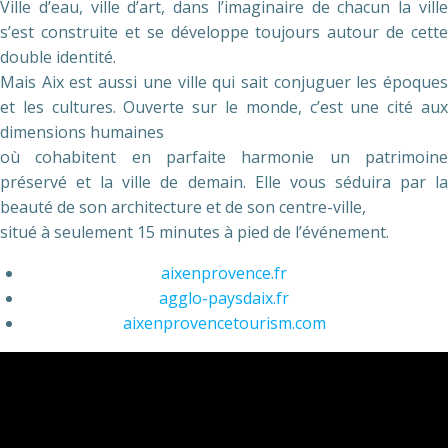
Ville d’eau, ville d’art, dans l’imaginaire de chacun la ville
s’est construite et se développe toujours autour de cette
double identité.
Mais Aix est aussi une ville qui sait conjuguer les époques
et les cultures. Ouverte sur le monde, c’est une cité aux
dimensions humaines
où cohabitent en parfaite harmonie un patrimoine
préservé et la ville de demain. Elle vous séduira par la
beauté de son architecture et de son centre-ville,
situé à seulement 15 minutes à pied de l’événement.
aixenprovence.fr
agglo-paysdaix.fr
aixenprovencetourism.com