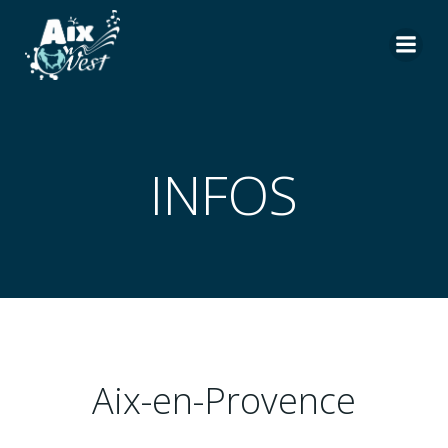
Aller
au
contenu
INFOS
Aix-en-Provence