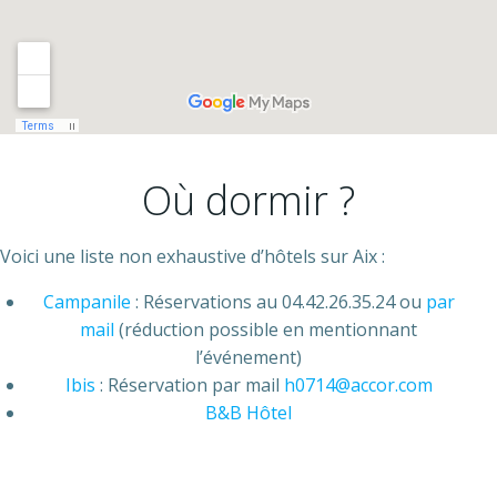
Où dormir ?
Voici une liste non exhaustive d’hôtels sur Aix :
Campanile
: Réservations au 04.42.26.35.24 ou
par
mail
(réduction possible en mentionnant
l’événement)
Ibis
: Réservation par mail
h0714@accor.com
B&B Hôtel