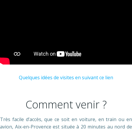
Quelques idées de visites en suivant ce lien
Comment venir ?
Très facile d’accès, que ce soit en voiture, en train ou en
avion, Aix-en-Provence est située à 20 minutes au nord de